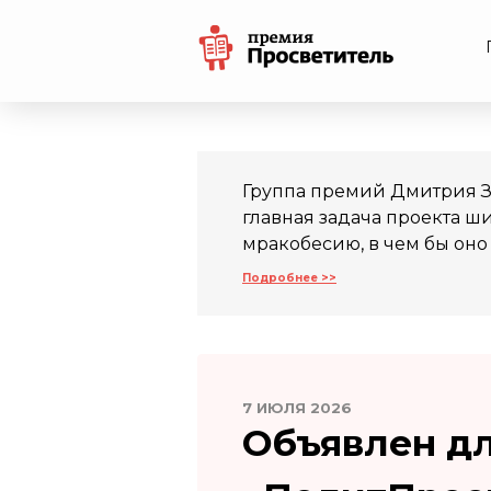
Группа премий Дмитрия Зи
главная задача проекта ш
мракобесию, в чем бы оно 
Подробнее >>
7 ИЮЛЯ 2026
Объявлен д