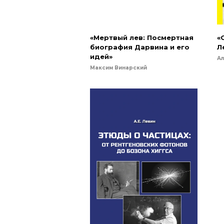
«Мертвый лев: Посмертная
«
биография Дарвина и его
Л
идей»
Ал
Максим Винарский