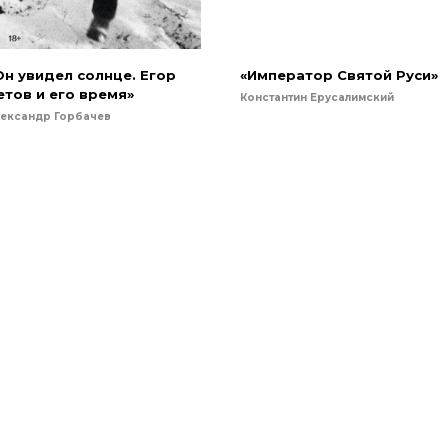
Он увидел солнце. Егор
«Император Святой Руси»
етов и его время»
Константин Ерусалимский
ександр Горбачев