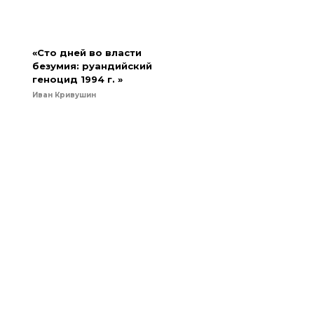
«Сто дней во власти
безумия: руандийский
геноцид 1994 г. »
Иван Кривушин