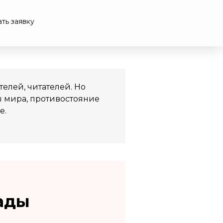
ть заявку
елей, читателей. Но
ы мира, противостояние
е.
ады