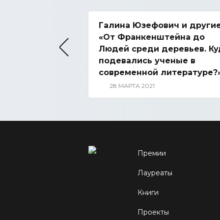
Галина Юзефович и другие
«От Франкенштейна до
Людей среди деревьев. Ку
подевались ученые в
современной литературе?
28 МАРТА 2021
Премии
Лауреаты
Книги
Проекты