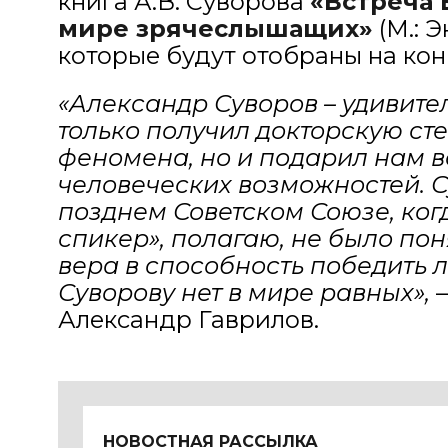
книга А.В. Суворова
«Встреча 
мире зрячеслышащих»
(М.: Э
которые будут отобраны на кон
«Александр Суворов – удивите
только получил докторскую ст
феномена, но и подарил нам 
человеческих возможностей. С
позднем Советском Союзе, ко
спикер», полагаю, не было пон
вера в способность победить л
Суворову нет в мире равных»,
–
Александр Гаврилов.
НОВОСТНАЯ РАССЫЛКА