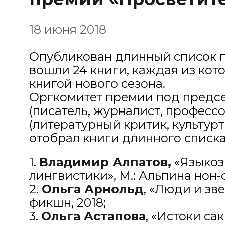
18 июня 2018
Опубликован длинный список пр
вошли 24 книги, каждая из кот
книгой нового сезона.
Оргкомитет премии под предсе
(писатель, журналист, профес
(литературный критик, культурт
отобрал книги длинного списка
1.
Владимир Алпатов,
«Языкоз
лингвистики», М.: Альпина нон-
2.
Ольга Арнольд
, «Люди и зв
фикшн, 2018;
3.
Ольга Астапова
, «Истоки са