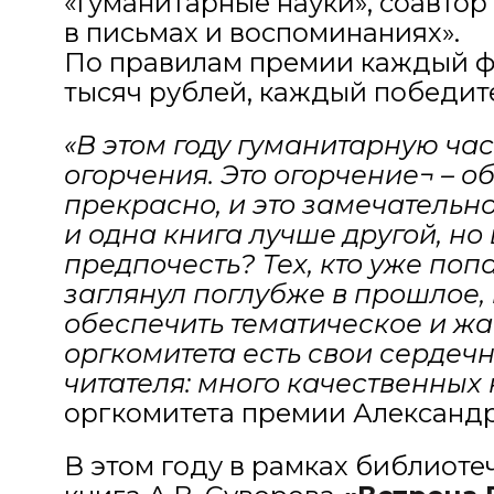
«Гуманитарные науки», соавтор
в письмах и воспоминаниях».
По правилам премии каждый фи
тысяч рублей, каждый победите
«В этом году гуманитарную час
огорчения. Это огорчение¬ – о
прекрасно, и это замечательно
и одна книга лучше другой, но
предпочесть? Тех, кто уже поп
заглянул поглубже в прошлое,
обеспечить тематическое и ж
оргкомитета есть свои сердечн
читателя: много качественных 
оргкомитета премии Александр
В этом году в рамках библиоте