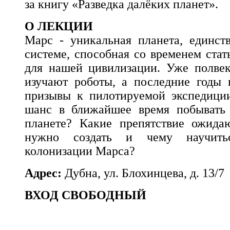
за книгу «Разведка далёких планет».
О ЛЕКЦИИ
Марс - уникальная планета, единст
системе, способная со временем стат
для нашей цивилизации. Уже полве
изучают роботы, а последние годы 
призывы к пилотируемой экспедици
шанс в ближайшее время побывать
планете? Какие препятствие ожида
нужно создать и чему научить
колонизации Марса?
Адрес:
Дубна, ул. Блохинцева, д. 13/7
ВХОД СВОБОДНЫЙ