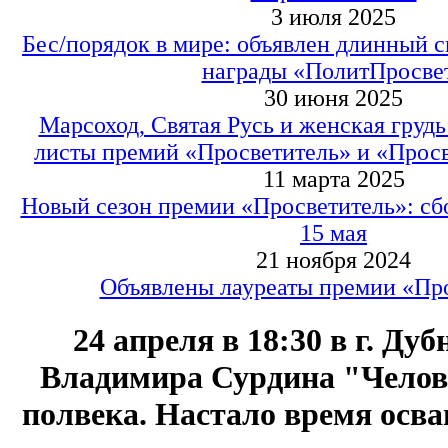
3 июля 2025
Бес/порядок в мире: объявлен длинный 
награды «ПолитПросве
30 июня 2025
Марсоход, Святая Русь и женская грудь
листы премий «Просветитель» и «Прос
11 марта 2025
Новый сезон премии «Просветитель»: сбо
15 мая
21 ноября 2024
Объявлены лауреаты премии «Пр
24 апреля в 18:30 в г. Ду
Владимира Сурдина "Челове
полвека. Настало время осв