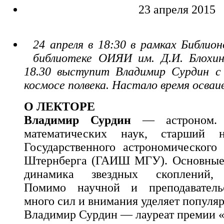
23 апреля 2015
24 апреля в 18:30 в рамках Библион
библиотеке ОИЯИ им. Д.И. Блохинц
18.30 выступит Владимир Сурдин с 
космосе полвека. Настало время осваи
О ЛЕКТОРЕ
Владимир Сурдин
— астроном. К
математических наук, старший н
Государственного астрономического 
Штернберга (ГАИШ МГУ). Основные 
динамика звездных скоплений, з
Помимо научной и преподавательс
много сил и внимания уделяет популя
Владимир Сурдин — лауреат премии «