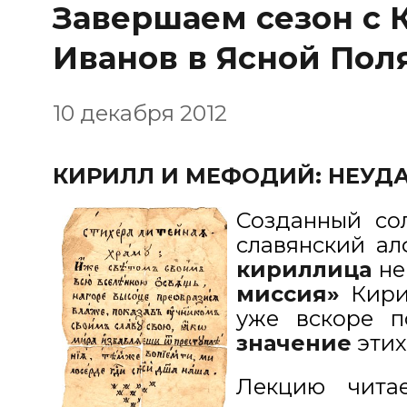
Завершаем сезон с 
Иванов в Ясной Пол
10 декабря 2012
КИРИЛЛ И МЕФОДИЙ: НЕУД
Созданный со
славянский а
кириллица
не
миссия»
Кири
уже вскоре 
значение
этих
Лекцию чит