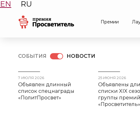
EN
RU
Премии
Ла
СОБЫТИЯ
НОВОСТИ
7 ИЮЛЯ 2026
25 ИЮНЯ 2026
Объявлен длинный
Oбъявлены дл
список спецнаграды
списки XIX сез
«ПолитПросвет»
группы преми
«Просветитель