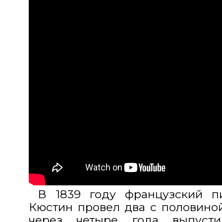
В 1839 году французский пи
Кюстин провел два с половиной
через четыре года выпуст