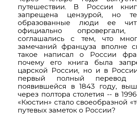
путешествии. В России кни
запрещена цензурой, но 
образованные люди ее чит
официально опровергали,
соглашались с тем, что мно
замечаний француза вполне с
такое написал о России фра
почему его книга была запр
царской России, но и в Росси
первый полный перевод 
появившейся в 1843 году, выш
через полтора столетия -- в 199
«Кюстин» стало своеобразной «
путевых заметок о России?