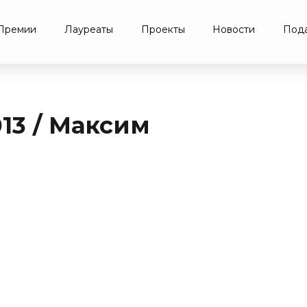
Премии
Лауреаты
Проекты
Новости
Пода
13 / Максим