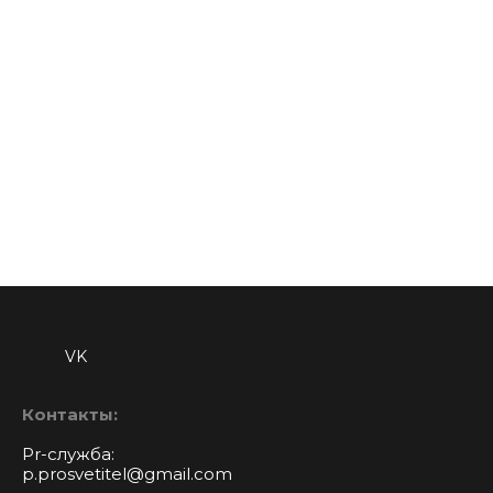
VK
Контакты:
Pr-служба:
p.prosvetitel@gmail.com