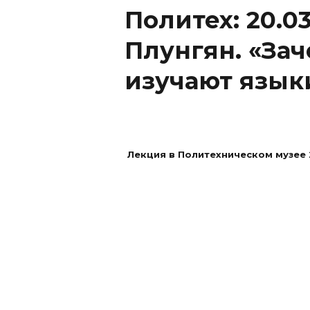
Политех: 20.0
Плунгян. «За
изучают язык
Лекция в Политехническом музее 