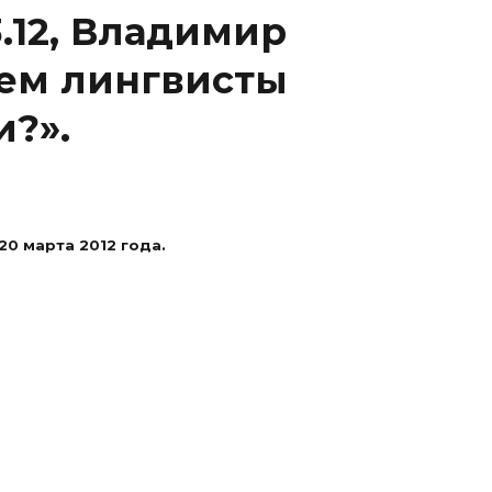
3.12, Владимир
чем лингвисты
и?».
20 марта 2012 года.