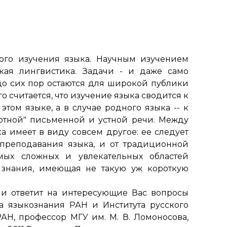
ого изучения языка. Научным изучением
ская лингвистика. Задачи - и даже само
до сих пор остаются для широкой публики
о считается, что изучение языка сводится к
этом языке, а в случае родного языка -- к
отной" письменной и устной речи. Между
ка имеет в виду совсем другое: ее следует
 преподавания языка, и от традиционной
мых сложных и увлекательных областей
 знания, имеющая не такую уж короткую
и ответит на интересующие Вас вопросы
та языкознания РАН и Института русского
РАН, профессор МГУ им. М. В. Ломоносова,