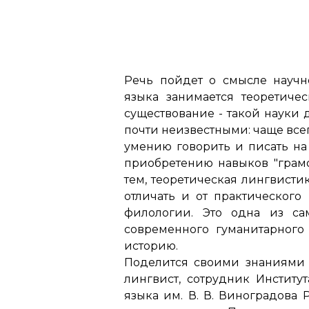
Речь пойдет о смысле научн
языка занимается теоретиче
существование - такой науки 
почти неизвестными: чаще всег
умению говорить и писать на 
приобретению навыков "грам
тем, теоретическая лингвисти
отличать и от практического
филологии. Это одна из са
современного гуманитарного
историю.
Поделится своими знаниями 
лингвист, сотрудник Институ
языка им. В. В. Виноградова 