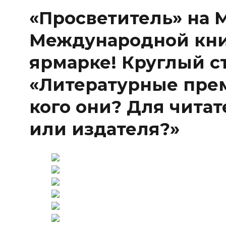
«Просветитель» на 
Международной кн
ярмарке! Круглый с
«Литературные прем
кого они? Для читат
или издателя?»