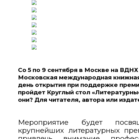
Со 5 по 9 сентября в Москве на ВДНХ 
Московская международная книжная
день открытия при поддержке прем
пройдет Круглый стол «Литературные
они? Для читателя, автора или издат
Мероприятие будет посвя
крупнейших литературных пре
привлечь внимание профес