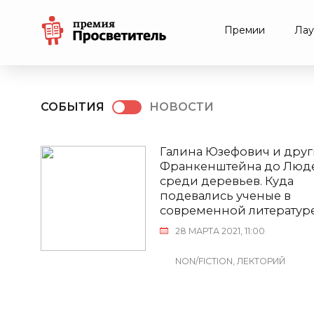
Премии
Лау
СОБЫТИЯ
НОВОСТИ
Галина Юзефович и други
Франкенштейна до Люд
среди деревьев. Куда
подевались ученые в
современной литератур
28 МАРТА 2021, 11:00
NON/FICTION, ЛЕКТОРИЙ