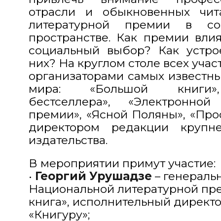
отрасли и обыкновенных чит
литературной премии в со
пространстве. Как премии вли
социальный выбор? Как устр
них? На круглом столе всех учас
организаторами самых известн
мира: «Большой книги»,
бестселлера», «Электронной
премии», «Ясной Поляны», «Прос
директором редакции крупне
издательства.
В мероприятии примут участие:
•
Георгий Урушадз
е
– генераль
Национальной литературной пр
книга», исполнительный директ
«Книгуру»;