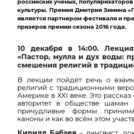
российских ученых, популяризаторов
культуры. Премия Дмитрия Зимина «
является партнером фестиваля и пр
призеров премии сезона 2016 года.
10 декабря в 14:00. Лекци
«Пастор, мулла и дух воды:
смешения религий в традици
В лекции пойдёт речь о взаи
религий с традиционными ‎вер
Америке в ХХI веке. Это рассказ 
авторитет в обществе шаман 
причудливые формы приним
каноны и как во всём этом участ
Кирилл Бабаев
– лингвист, д