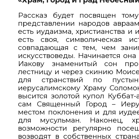
Рассказ будет посвящен тому
представлении народов авраам
есть иудаизма, христианства и 
есть своя, символическая и
совпадающая с тем, чем зани
искусствоведы. Начинается она
Иакову знаменитый сон пр
лестницу и через скинию Моисе
для странствий по пусты
иерусалимскому Храму Соломона
высится золотой купол Куббат-
сам Священный Город – Иеру
местом поклонения и для иудее
для мусульман. Наконец, х
возможности регулярно посе
возводят в собственных стран