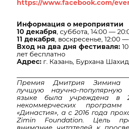
https://www.facebook.com/eve
Информация о мероприятии
10 декабря
, суббота, 14:00 — 20:
11 декабря
, воскресенье, 12:00 —
Вход на два дня фестиваля:
10
лет бесплатно
Адрес:
г. Казань, Бурхана Шахид
___________________________________
Премия Дмитрия Зимина «
лучшую научно-популярную
языке была учреждена в 
некоммерческих программ
«Династия», а с 2016 года про
Zimin Foundation. Цель п
внимание читателей к просве