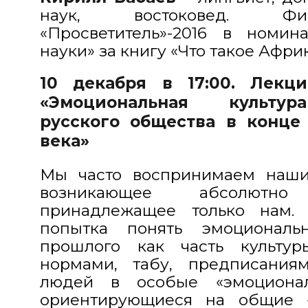
наук, востоковед. Фи
«Просветитель»-2016 в номин
науки» за книгу «Что такое Африк
10 декабря в 17:00. Лекц
«Эмоциональная культур
русского общества в конце 
века»
Мы часто воспринимаем наши 
возникающее абсолютн
принадлежащее только нам.
попытка понять эмоционал
прошлого как часть культу
нормами, табу, предписания
людей в особые «эмоционал
ориентирующиеся на общие 