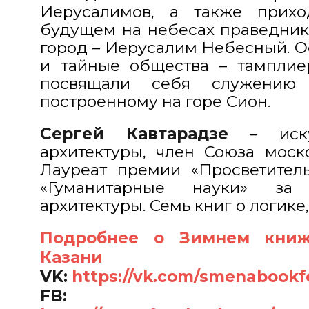
Иерусалимов, а также прихо
будущем на небесах праведник
город – Иерусалим Небесный. Ос
и тайные общества – тамплие
посвящали себя служению 
построенному на горе Сион.
Сергей Кавтарадзе
– искус
архитектуры, член Союза моско
Лауреат премии «Просветитель
«Гуманитарные науки» за
архитектуры. Семь книг о логике
Подробнее о Зимнем книж
Казани
VK:
https://vk.com/smenabookf
FB: